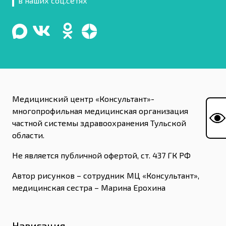
в наших соц.сетях
Медицинский центр «Консультант»-
многопрофильная медицинская организация
частной системы здравоохранения Тульской
области.
Не является публичной офертой, ст. 437 ГК РФ
Автор рисунков – сотрудник МЦ «Консультант»,
медицинская сестра – Марина Ерохина
Навигация