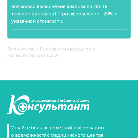
Возможно выполнение анализа по cito (в
течении 2ух часов). При оформлении +20% к
указанной стоимости.
Теги: Антиген H. Pylori, антиген возбудителя
хеликобактериоза. КЦ537
Узнайте больше полезной информации
о возможностях медицинского центра