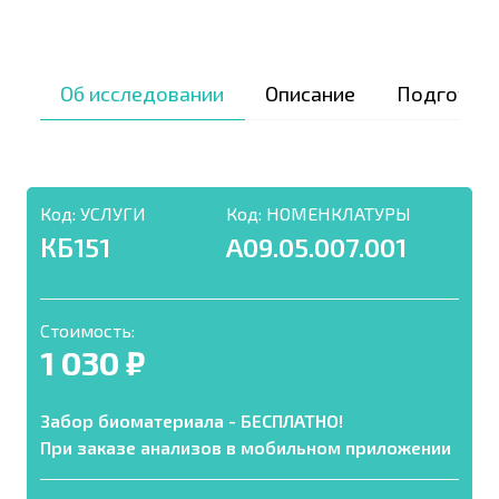
Об исследовании
Описание
Подготов
Код:
УСЛУГИ
Код:
НОМЕНКЛАТУРЫ
КБ151
A09.05.007.001
Стоимость:
1 030 ₽
Забор биоматериала - БЕСПЛАТНО!
При заказе анализов в мобильном приложении