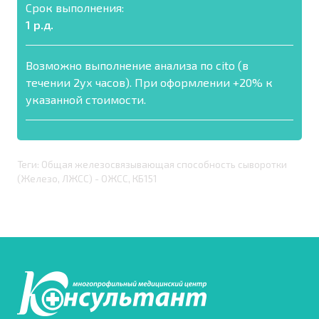
Срок выполнения:
1 р.д.
Возможно выполнение анализа по cito (в
течении 2ух часов). При оформлении +20% к
указанной стоимости.
Теги: Общая железосвязывающая способность сыворотки
(Железо, ЛЖСС) - ОЖСС, КБ151