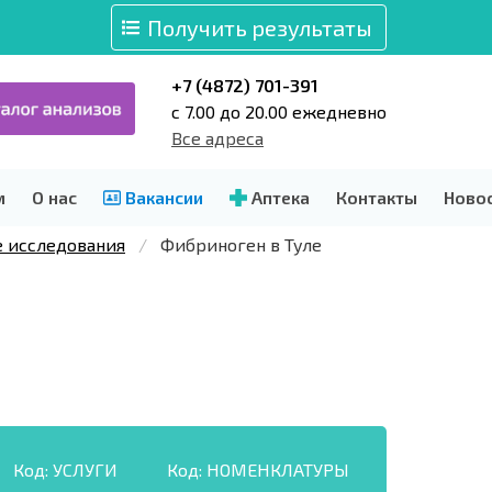
Получить результаты
+7 (4872) 701-391
c 7.00 до 20.00 ежедневно
Все адреса
м
О нас
Вакансии
Аптека
Контакты
Ново
е исследования
Фибриноген в Туле
Код:
УСЛУГИ
Код:
НОМЕНКЛАТУРЫ