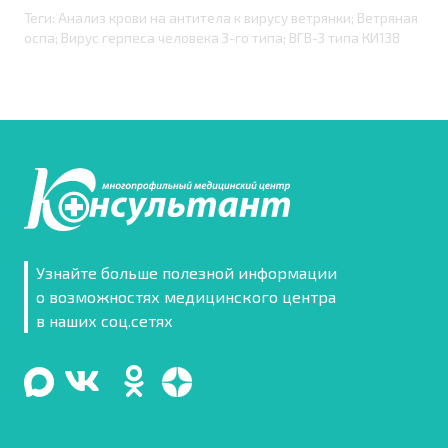
Теги: Анализ крови на антитела к вирусу ветрянки; Ветряная
оспа; Вирус герпеса человека 3-го типа; ВГВ-3 типа КИ138
Узнайте больше полезной информации
о возможностях медицинского центра
в наших соц.сетях