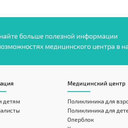
найте больше полезной информации
возможностях медицинского центра в н
гация
Медицинский центр
и детям
Поликлиника для взр
иалисты
Поликлиника для дет
Оперблок