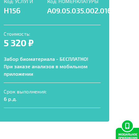
Код:
УСЛУГИ
Код:
НОМЕНКЛАТУРЫ
Н156
A09.05.035.002.016
Стоимость:
5 320 ₽
Забор биоматериала - БЕСПЛАТНО!
При заказе анализов в мобильном
приложении
Срок выполнения:
6 р.д.