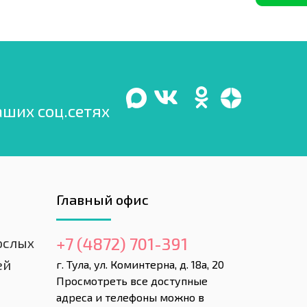
аших соц.сетях
Главный офис
+7 (4872) 701-391
ослых
ей
г. Тула, ул. Коминтерна, д. 18а, 20
Просмотреть все доступные
адреса и телефоны можно в