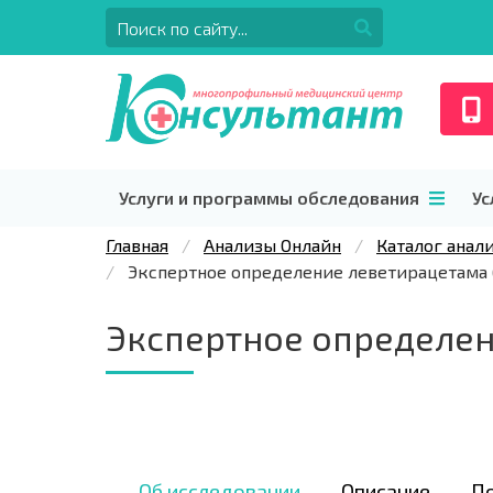
Услуги и программы обследования
Ус
Главная
Анализы Онлайн
Каталог анал
Экспертное определение леветирацетама 
Экспертное определен
Об исследовании
Описание
П