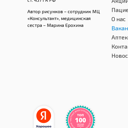
Акци
Паци
Автор рисунков – сотрудник МЦ
«Консультант», медицинская
О нас
сестра – Марина Ерохина
Вакан
Аптек
Конта
Новос