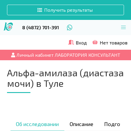
Получить результаты
8 (4872) 701-391
Вход
Нет товаров
Личный кабинет ЛАБОРАТОРИЯ КОНСУЛЬТАНТ
Альфа-амилаза (диастаза
мочи) в Туле
Об исследовании
Описание
Подготов