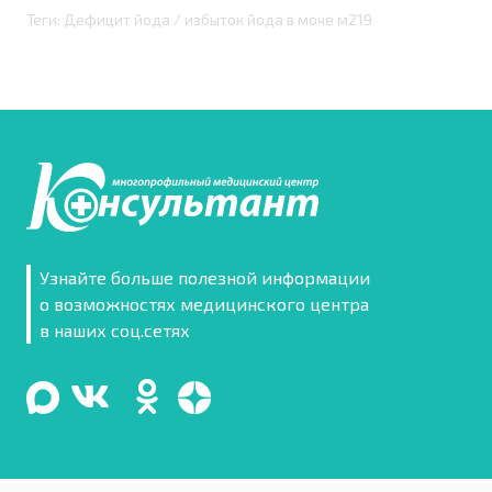
Теги: Дефицит йода / избыток йода в моче м219
Узнайте больше полезной информации
о возможностях медицинского центра
в наших соц.сетях