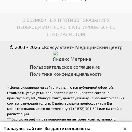
О ВОЗМОЖНЫХ ПРОТИВОПОКАЗАНИЯХ
НЕОБХОДИМО ПРОКОНСУЛЬТИРОВАТЬСЯ СО
СПЕЦИАЛИСТОМ
© 2003 - 2026
«Консультант» Медицинский центр
Пользовательское соглашение
Политика конфиденциальности
* Цены, указанные на сайте, не являются публичной офертой.
Стоимость услуг устанавливается и оплачивается согласно
прейскуранту МЦ "Консультант", действующему на момент оказания
соответствующей услуги. С действующим прейскурантом Вы
можете ознакомиться по телефону +7 (4872) 701-391 или на стойке
регистрации.
** Все фотографии, размещенные на интернет-сайте, являются
авторскими и выполнены фотографом медицинского центра
Пользуясь сайтом, Вы даете согласие на
«Консультант» (правообладатель ООО «Медрейд»)