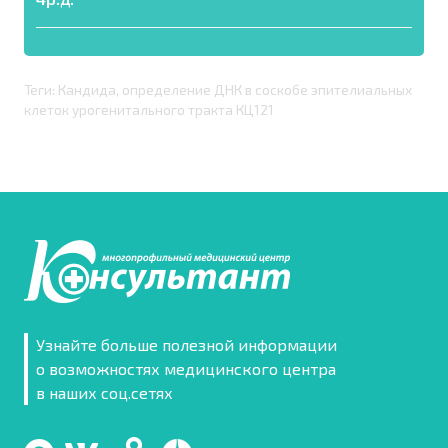
Теги: Кандида, определение ДНК в соскобе эпителиальных
клеток урогенитального тракта КЦ121
Узнайте больше полезной информации
о возможностях медицинского центра
в наших соц.сетях