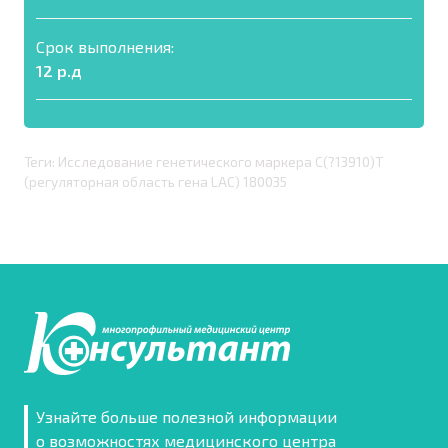
Срок выполнения:
12 р.д
Теги: Исследование генетического маркера C(?13910)T
(регуляторная область гена LAC) 180035
Узнайте больше полезной информации
о возможностях медицинского центра