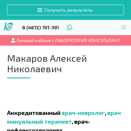
Получить результаты
8 (4872) 701-391
Личный кабинет ЛАБОРАТОРИЯ КОНСУЛЬТАНТ
Макаров Алексей
Николаевич
Аккредитованный
врач-невролог
,
врач
мануальный терапевт
, врач-
рефлексотерапевт