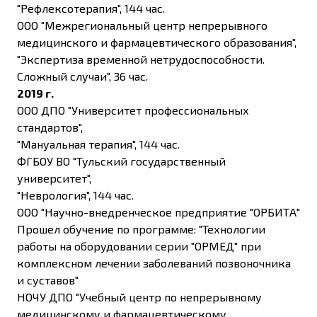
"Рефлексотерапия", 144 час.
ООО "Межрегиональный центр непрерывного
медицинского и фармацевтического образования",
"Экспертиза временной нетрудоспособности.
Сложный случаи", 36 час.
2019 г.
ООО ДПО "Университет профессиональных
стандартов",
"Мануальная терапия", 144 час.
ФГБОУ ВО "Тульский государственный
университет",
"Неврология", 144 час.
ООО "Научно-внедренческое предприятие "ОРБИТА"
Прошел обучение по программе: "Технологии
работы на оборудовании серии "ОРМЕД" при
комплексном лечении заболеваний позвоночника
и суставов"
НОЧУ ДПО "Учебный центр по непрерывному
медицинскому и фармацевтическому