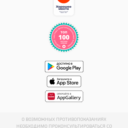
О ВОЗМОЖНЫХ ПРОТИВОПОКАЗАНИЯХ
НЕОБХОДИМО ПРОКОНСУЛЬТИРОВАТЬСЯ СО