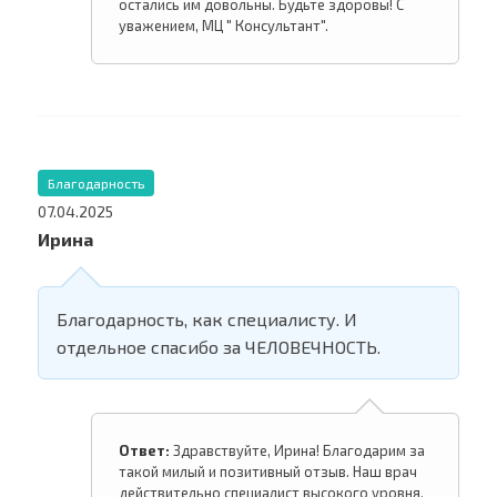
остались им довольны. Будьте здоровы! С
уважением, МЦ " Консультант".
Благодарность
07.04.2025
Ирина
Благодарность, как специалисту. И
отдельное спасибо за ЧЕЛОВЕЧНОСТЬ.
Ответ:
Здравствуйте, Ирина! Благодарим за
такой милый и позитивный отзыв. Наш врач
действительно специалист высокого уровня.