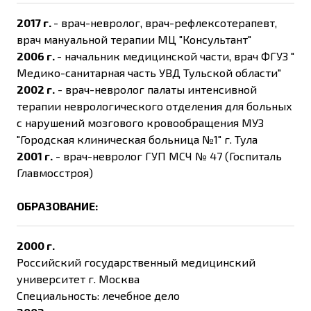
2017 г.
- врач-невролог, врач-рефлексотерапевт,
врач мануальной терапии МЦ "Консультант"
2006 г.
- начальник медицинской части, врач ФГУЗ "
Медико-санитарная часть УВД Тульской области"
2002 г.
- врач-невролог палаты интенсивной
терапии неврологического отделения для больных
с нарушений мозгового кровообращения МУЗ
"Городская клиническая больница №1" г. Тула
2001 г.
- врач-невролог ГУП МСЧ № 47 (Госпиталь
Главмосстроя)
ОБРАЗОВАНИЕ:
2000 г.
Российский государственный медицинский
университет г. Москва
Специальность: лечебное дело