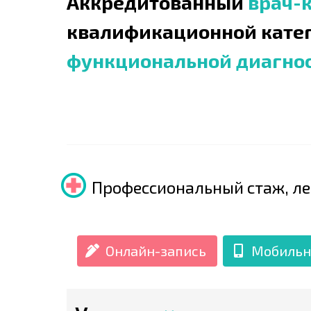
Аккредитованный
врач-
квалификационной кате
функциональной диагно
Профессиональный стаж, лет
Онлайн-запись
Мобильн