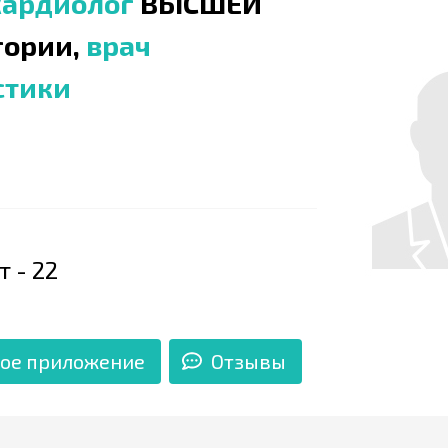
кардиолог
ВЫСШЕЙ
гории,
врач
стики
 - 22
ое приложение
Отзывы