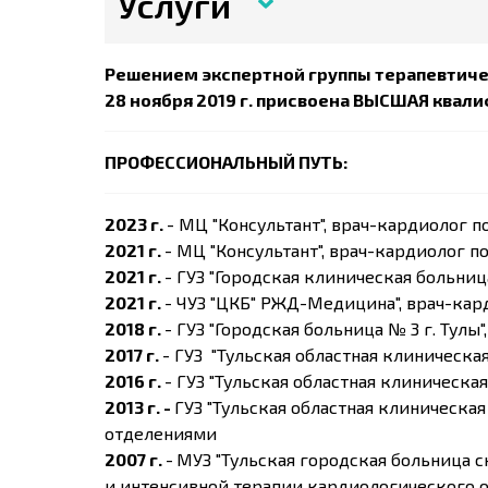
Услуги
Решением экспертной группы терапевтиче
28 ноября 2019 г. присвоена ВЫСШАЯ квал
ПРОФЕССИОНАЛЬНЫЙ ПУТЬ:
2023 г.
- МЦ "Консультант", врач-кардиолог 
2021 г.
- МЦ "Консультант", врач-кардиолог 
2021 г.
- ГУЗ "Городская клиническая больн
2021 г.
- ЧУЗ "ЦКБ" РЖД-Медицина", врач-ка
2018 г.
- ГУЗ "Городская больница № 3 г. Тул
2017 г.
- ГУЗ "Тульская областная клиническа
2016 г.
- ГУЗ "Тульская областная клиническ
2013 г. -
ГУЗ "Тульская областная клиническа
отделениями
2007 г.
-
МУЗ "Тульская городская больница 
и интенсивной терапии кардиологического 