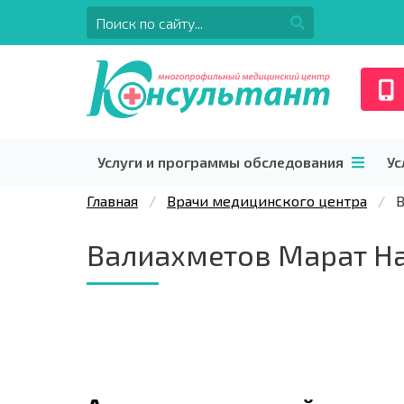
Услуги и программы обследования
Ус
Главная
Врачи медицинского центра
В
Валиахметов Марат Н