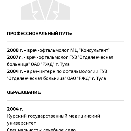
ПРОФЕССИОНАЛЬНЫЙ ПУТЬ:
2008 г.
- врач-офтальмолог МЦ "Консультант"
2007 г.
-
врач-офтальмолог ГУЗ "Отделенческая
больница" ОАО "РЖД" г. Тула
2004 г.
-
врач-интерн по офтальмологии ГУЗ
"Отделенческая больница" ОАО "РЖД" г. Тула
ОБРАЗОВАНИЕ:
2004 г.
Курский государственный медицинский
университет
Специальность: лечебное дело