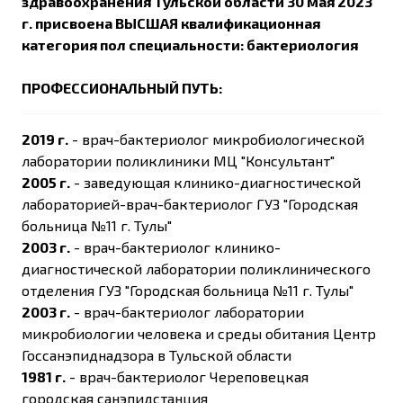
здравоохранения Тульской области 30 мая 2023
г. присвоена ВЫСШАЯ квалификационная
категория пол специальности: бактериология
ПРОФЕССИОНАЛЬНЫЙ ПУТЬ:
2019 г.
- врач-бактериолог микробиологической
лаборатории поликлиники МЦ "Консультант"
2005 г.
- заведующая клинико-диагностической
лабораторией-врач-бактериолог ГУЗ "Городская
больница №11 г. Тулы"
2003 г.
- врач-бактериолог клинико-
диагностической лаборатории поликлинического
отделения ГУЗ "Городская больница №11 г. Тулы"
2003 г.
- врач-бактериолог лаборатории
микробиологии человека и среды обитания Центр
Госсанэпиднадзора в Тульской области
1981 г.
- врач-бактериолог Череповецкая
городская санэпидстанция