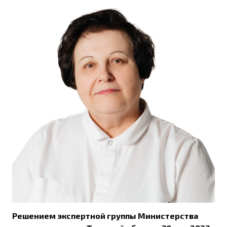
Решением экспертной группы Министерства