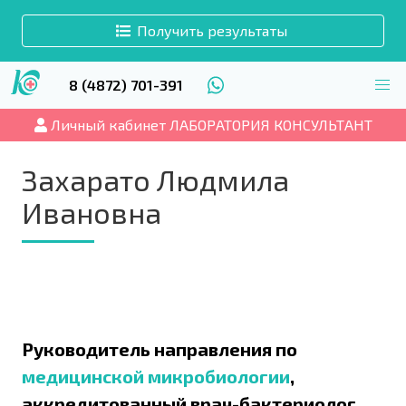
Получить результаты
8 (4872) 701-391
Личный кабинет ЛАБОРАТОРИЯ КОНСУЛЬТАНТ
Захарато Людмила
Ивановна
Руководитель направления по
медицинской микробиологии
,
аккредитованный врач-бактериолог