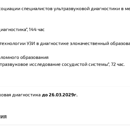
ссоциации специалистов ультразвуковой диагностики в м
агностика", 144 час
технологии УЗИ в диагностике злокачественный образов
ломного образования
азвуковое исследование сосудистой системы", 72 час.
ковая диагностика
д
о 26.03.2029г.
НИЯ