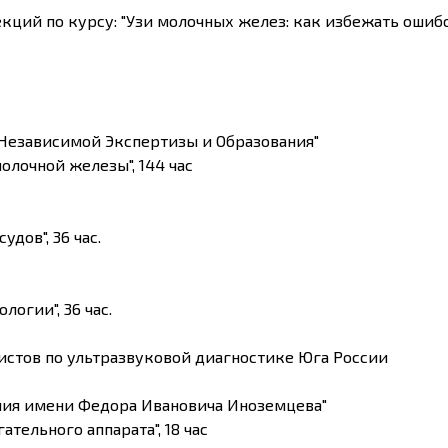
ий по курсу: "Узи молочных желез: как избежать ошиб
Независимой Экспертизы и Образования"
олочной железы", 144 час
дов", 36 час.
огии", 36 час.
листов по ультразвуковой диагностике Юга России
ния имени Федора Ивановича Иноземцева"
тельного аппарата", 18 час