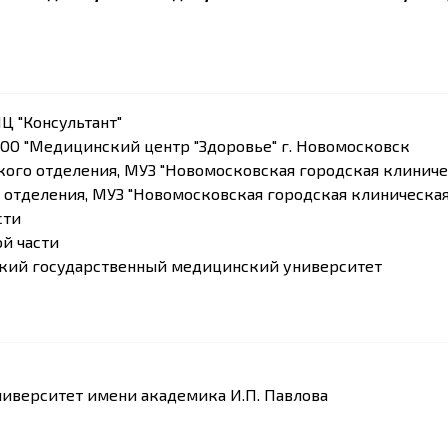
Ц "Консультант"
ООО "Медицинский центр "Здоровье" г. Новомосковск
ого отделения, МУЗ "Новомосковская городская клиниче
 отделения, МУЗ "Новомосковская городская клиническая
сти
й части
ский государственный медицинский университет
иверситет имени академика И.П. Павлова