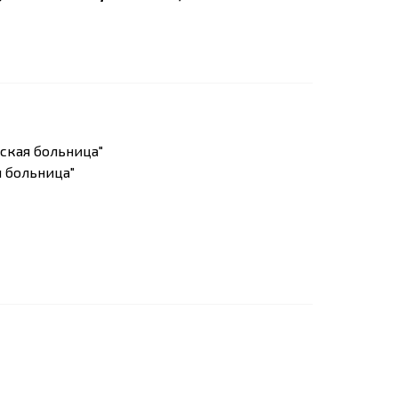
ская больница"
 больница"