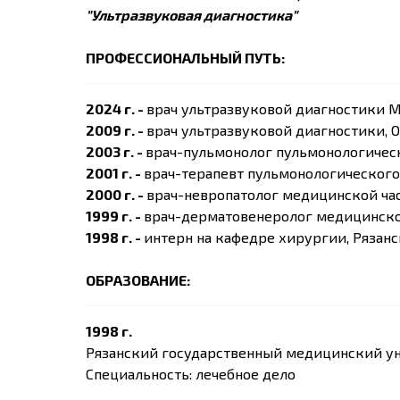
"Ультразвуковая диагностика"
ПРОФЕССИОНАЛЬНЫЙ ПУТЬ:
2024 г. -
врач ультразвуковой диагностики М
2009 г. -
врач ультразвуковой диагностики, 
2003 г. -
врач-пульмонолог пульмонологическ
2001 г. -
врач-терапевт пульмонологического
2000 г. -
врач-невропатолог медицинской ча
1999 г. -
врач-дерматовенеролог медицинско
1998 г. -
интерн на кафедре хирургии, Рязан
ОБРАЗОВАНИЕ:
1998 г.
Рязанский государственный медицинский ун
Специальность: лечебное дело