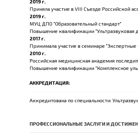
2019 г.
Приняла участие в VIII Съезде Российской а
2019 г.
МУЦ ДПО "Образовательный стандарт"
Повышение квалификации "Ультразвуковая ди
2017 г.
Принимала участие в семинаре "Экспертные 
2010 г.
Российская медицинская академия последип
Повышение квалификации "Комплексное ультр
АККРЕДИТАЦИЯ:
Аккредитована по специальности: Ультразву
ПРОФЕССИОНАЛЬНЫЕ ЗАСЛУГИ И ДОСТИЖЕ