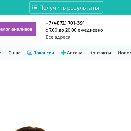
Получить результаты
+7 (4872) 701-391
c 7.00 до 20.00 ежедневно
Все адреса
м
О нас
Вакансии
Аптека
Контакты
Ново