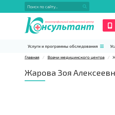
Услуги и программы обследования
Ус
Главная
Врачи медицинского центра
Ж
Жарова Зоя Алексеев