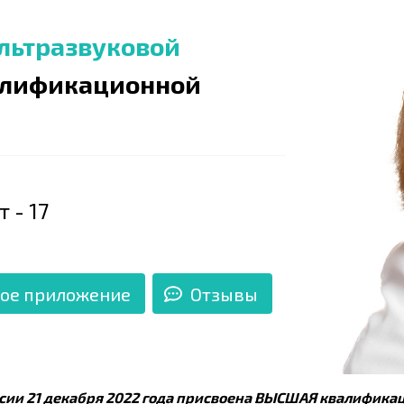
ультразвуковой
лификационной
 - 17
ое приложение
Отзывы
ии 21 декабря 2022 года присвоена ВЫСШАЯ квалификац