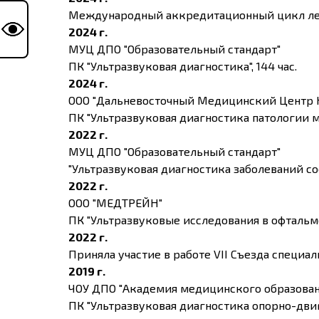
Международный аккредитационный цикл лекц
2024 г.
МУЦ ДПО "Образовательный стандарт"
ПК "Ультразвуковая диагностика", 144 час.
2024 г.
ООО "Дальневосточный Медицинский Центр 
ПК "Ультразвуковая диагностика патологии м
2022 г.
МУЦ ДПО "Образовательный стандарт"
"Ультразвуковая диагностика заболеваний сосу
2022 г.
ООО "МЕДТРЕЙН"
ПК "Ультразвуковые исследования в офтальмол
2022 г.
Приняла участие в работе VII Съезда специа
2019 г.
ЧОУ ДПО "Академия медицинского образова
ПК "Ультразвуковая диагностика опорно-двига