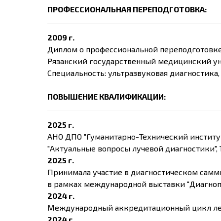
ПРОФЕССИОНАЛЬНАЯ ПЕРЕПОДГОТОВКА:
2009 г.
Диплом о профессиональной переподготовк
Рязанский государственный медицинский у
Специальность: ультразвуковая диагностика, 
ПОВЫШЕНИЕ КВАЛИФИКАЦИИ:
2025 г.
АНО ДПО "Гуманитарно-Технический институ
"Актуальные вопросы лучевой диагностики", 1
2025 г.
Принимала участие в диагностическом самми
в рамках международной выставки "Диагно
2024 г.
Международный аккредитационный цикл лек
2024 г.