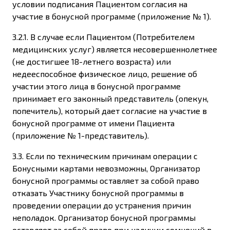
условии подписания Пациентом согласия на
участие в бонусной программе (приложение № 1).
3.2.1. В случае если Пациентом (Потребителем
медицинских услуг) является несовершеннолетнее
(не достигшее 18-летнего возраста) или
недееспособное физическое лицо, решение об
участии этого лица в бонусной программе
принимает его законный представитель (опекун,
попечитель), который дает согласие на участие в
бонусной программе от имени Пациента
(приложение № 1-представитель).
3.3. Если по техническим причинам операции с
Бонусными картами невозможны, Организатор
бонусной программы оставляет за собой право
отказать Участнику бонусной программы в
проведении операции до устранения причин
неполадок. Организатор бонусной программы
оставляет за собой право при наличии сомнений в