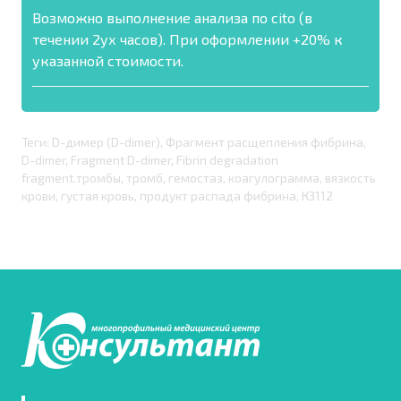
Возможно выполнение анализа по cito (в
течении 2ух часов). При оформлении +20% к
указанной стоимости.
Теги: D-димер (D-dimer), Фрагмент расщепления фибрина,
D-dimer, Fragment D-dimer, Fibrin degradation
fragment.тромбы, тромб, гемостаз, коагулограмма, вязкость
крови, густая кровь, продукт распада фибрина, КЗ112