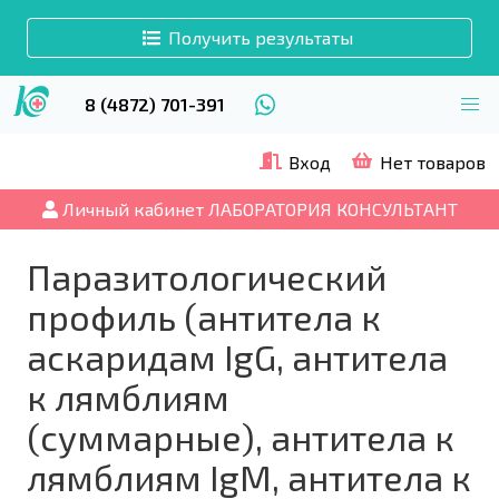
Получить результаты
8 (4872) 701-391
Вход
Нет товаров
Личный кабинет ЛАБОРАТОРИЯ КОНСУЛЬТАНТ
Паразитологический
профиль (антитела к
аскаридам IgG, антитела
к лямблиям
(суммарные), антитела к
лямблиям IgМ, антитела к