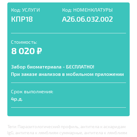
Код:
УСЛУГИ
Код:
НОМЕНКЛАТУРЫ
КПР18
A26.06.032.002
Стоимость:
8 020 ₽
Забор биоматериала - БЕСПЛАТНО!
При заказе анализов в мобильном приложении
Срок выполнения:
4р.д.
Теги: Паразитологический профиль, антитела к аскаридам
IgG, антитела к лямблиям суммарные, антитела к лямблиям