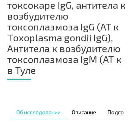
токсокаре IgG, антитела к
возбудителю
токсоплазмоза IgG (АТ к
Тoxoplasma gondii IgG),
Антитела к возбудителю
токсоплазмоза IgM (АТ к
в Туле
Об исследовании
Описание
Подготов