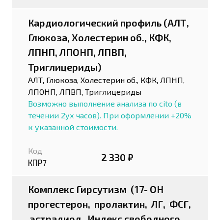
Кардиологический профиль (АЛТ,
Глюкоза, Холестерин об., КФК,
ЛПНП, ЛПОНП, ЛПВП,
Триглицериды)
АЛТ, Глюкоза, Холестерин об., КФК, ЛПНП,
ЛПОНП, ЛПВП, Триглицериды
Возможно выполнение анализа по cito (в
течении 2ух часов). При оформлении +20%
к указанной стоимости.
Код
2 330 ₽
КПР7
Комплекс Гирсутизм (17- ОН
прогестерон, пролактин, ЛГ, ФСГ,
эстрадиол, Индекс свободного