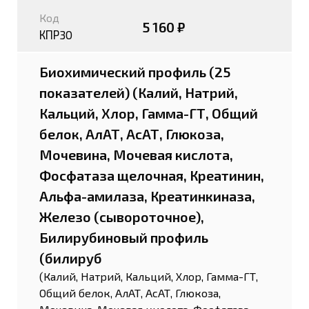
Код
5 160 ₽
КПР30
Биохимический профиль (25
показателей) (Калий, Натрий,
Кальций, Хлор, Гамма-ГТ, Общий
белок, АлАТ, АсАТ, Глюкоза,
Мочевина, Мочевая кислота,
Фосфатаза щелочная, Креатинин,
Альфа-амилаза, Креатинкиназа,
Железо (сывороточное),
Билирубиновый профиль
(билируб
(Калий, Натрий, Кальций, Хлор, Гамма-ГТ,
Общий белок, АлАТ, АсАТ, Глюкоза,