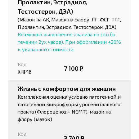
Пролактин, Эстрадиол,
Тестостерон, ДЭА)
(Мазок на АК, Мазок на флору, ЛГ, ФСГ, ТТГ,
Пролактин, Эстрадиол, Тестостерон, ДЭА)
Возможно выполнение анализа по cito (в
течении 2ух часов). При оформлении +20%
к указанной стоимости.
Код
7 100 ₽
КПР16
Жизнь с комфортом для женщин
Комплексная оценка условно патогенной и
патогенной микрофлоры урогенитального
тракта (Флороценоз + NCMT), мазок на
флору (мазок)
Код
3 740 ₽