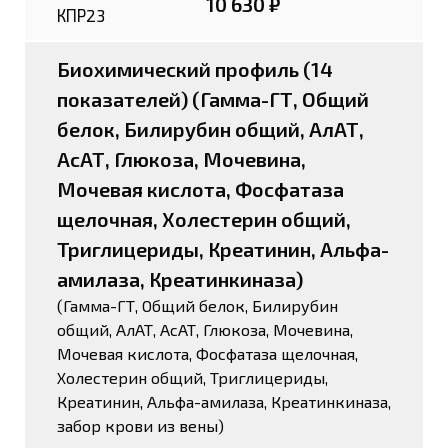
10 630 ₽
КПР23
Биохимический профиль (14
показателей) (Гамма-ГТ, Общий
белок, Билирубин общий, АлАТ,
АсАТ, Глюкоза, Мочевина,
Мочевая кислота, Фосфатаза
щелочная, Холестерин общий,
Триглицериды, Креатинин, Альфа-
амилаза, Креатинкиназа)
(Гамма-ГТ, Общий белок, Билирубин
общий, АлАТ, АсАТ, Глюкоза, Мочевина,
Мочевая кислота, Фосфатаза щелочная,
Холестерин общий, Триглицериды,
Креатинин, Альфа-амилаза, Креатинкиназа,
забор крови из вены)