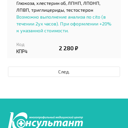
Глюкоза, хлестерин об, ЛПНП, ЛПОНП,
ЛПВП, триглицериды, тестостерон
Возможно выполнение анализа по cito (в
течении 2ух часов). При оформлении +20%
к указанной стоимости.
Код
2 280 ₽
КПР4
След.