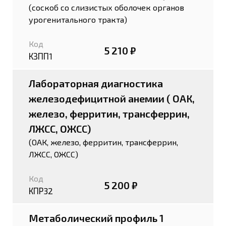
(соскоб со слизистых оболочек органов
урогенитального тракта)
Код
5 210 ₽
КЗПП1
Лабораторная диагностика
железодефицитной анемии ( ОАК,
железо, ферритин, трансферрин,
ЛЖСС, ОЖСС)
(ОАК, железо, ферритин, трансферрин,
ЛЖСС, ОЖСС)
Код
5 200 ₽
КПР32
Метаболический профиль 1