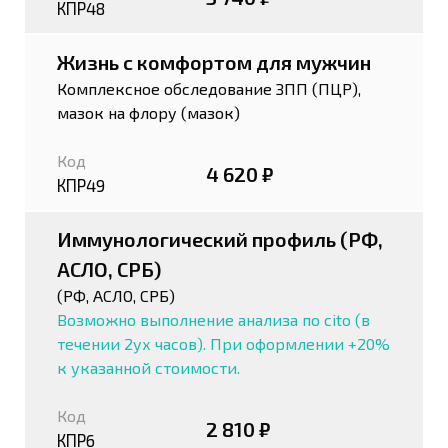
КПР48
Жизнь с комфортом для мужчин
Комплексное обследование ЗПП (ПЦР),
мазок на флору (мазок)
Код
4 620 ₽
КПР49
Иммунологический профиль (РФ,
АСЛО, СРБ)
(РФ, АСЛО, СРБ)
Возможно выполнение анализа по cito (в
течении 2ух часов). При оформлении +20%
к указанной стоимости.
Код
2 810 ₽
КПР6