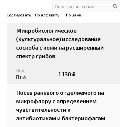
Сортировать:
По алфавиту
По цене
Микробиологическое
(культуральное) исследование
соскоба с кожи на расширенный
спектр грибов
Код
1 130 ₽
П155
Посев раневого отделяемого на
микрофлору с определением
чувствительности к
антибиотикам и бактериофагам