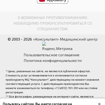
О ВОЗМОЖНЫХ ПРОТИВОПОКАЗАНИЯХ
НЕОБХОДИМО ПРОКОНСУЛЬТИРОВАТЬСЯ СО
СПЕЦИАЛИСТОМ
© 2003 - 2026
«Консультант» Медицинский центр
Пользовательское соглашение
Политика конфиденциальности
* Цены, указанные на сайте, не являются публичной офертой.
Стоимость услуг устанавливается и оплачивается согласно
прейскуранту МЦ "Консультант", действующему на момент оказания
соответствующей услуги. С действующим прейскурантом Вы
можете ознакомиться по телефону +7 (4872) 701-391 или на стойке
регистрации.
** Все фотографии, размещенные на интернет-сайте, являются
авторскими и выполнены фотографом медицинского центра
Пользуясь сайтом, Вы даете согласие на
«Консультант» (правообладатель ООО «Медрейд»)