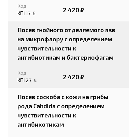
Код
2 420 ₽
КП117-6
Посев гнойного отделяемого язв
на микрофлору с определением
чувствительности к
антибиотикам и бактериофагам
Код
2 420 ₽
КП127-4
Посев соскоба с кожи на грибы
рода Cahdida с определением
чувствительности к
антибикотикам