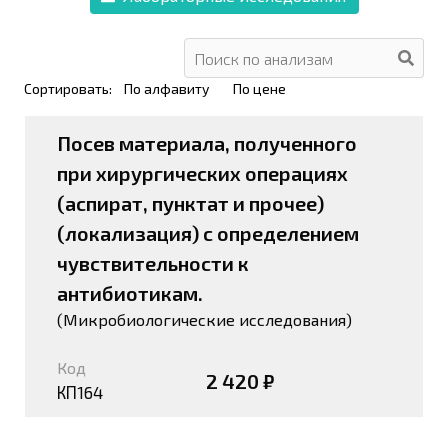
Сортировать:
По алфавиту
По цене
Посев материала, полученного
при хирургических операциях
(аспират, пунктат и прочее)
(локализация) с определением
чувствительности к
антибиотикам.
(Микробиологические исследования)
Код
2 420 ₽
КП164