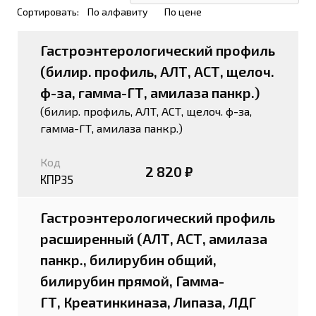
Сортировать:
По алфавиту
По цене
Гастроэнтерологический профиль
(билир. профиль, АЛТ, АСТ, щелоч.
ф-за, гамма-ГТ, амилаза панкр.)
(билир. профиль, АЛТ, АСТ, щелоч. ф-за,
гамма-ГТ, амилаза панкр.)
Код
2 820 ₽
КПР35
Гастроэнтерологический профиль
расширенный (АЛТ, АСТ, амилаза
панкр., билирубин общий,
билирубин прямой, Гамма-
ГТ, Креатинкиназа, Липаза, ЛДГ