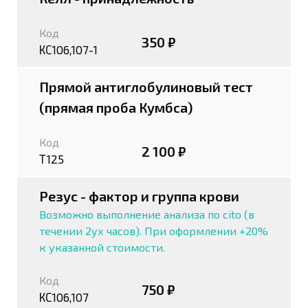
Код
350 ₽
КС106,107-1
Прямой антиглобулиновый тест
(прямая проба Кумбса)
Код
2 100 ₽
Т125
Резус - фактор и группа крови
Возможно выполнение анализа по cito (в
течении 2ух часов). При оформлении +20%
к указанной стоимости.
Код
750 ₽
КС106,107