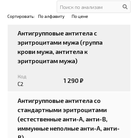
Сортировать:
По алфавиту
По цене
Антигрупповые антитела с
эритроцитами мужа (группа
крови мужа, антитела к
эритроцитам мужа)
Код
1 290 ₽
С2
Антигрупповые антитела со
стандартными эритроцитами
(естественные анти-А, анти-В,
иммунные неполные анти-А, анти-
В)