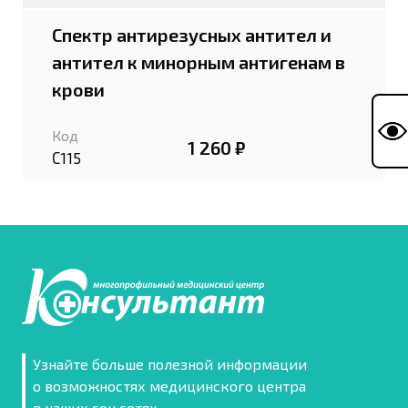
Спектр антирезусных антител и
антител к минорным антигенам в
крови
Код
1 260 ₽
С115
Узнайте больше полезной информации
о возможностях медицинского центра
в наших соц.сетях