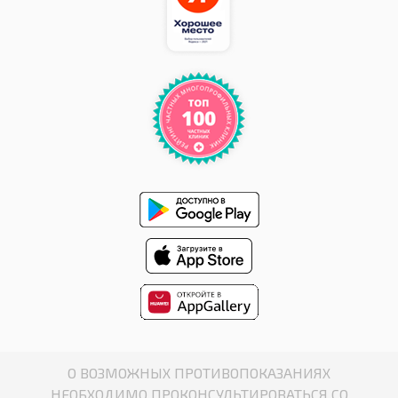
О ВОЗМОЖНЫХ ПРОТИВОПОКАЗАНИЯХ
НЕОБХОДИМО ПРОКОНСУЛЬТИРОВАТЬСЯ СО