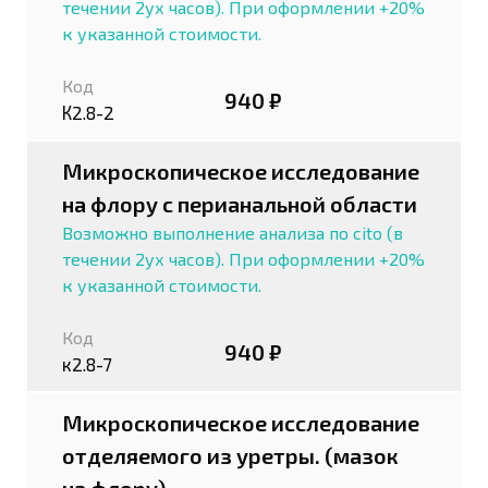
течении 2ух часов). При оформлении +20%
к указанной стоимости.
Код
940 ₽
К2.8-2
Микроскопическое исследование
на флору с перианальной области
Возможно выполнение анализа по cito (в
течении 2ух часов). При оформлении +20%
к указанной стоимости.
Код
940 ₽
к2.8-7
Микроскопическое исследование
отделяемого из уретры. (мазок