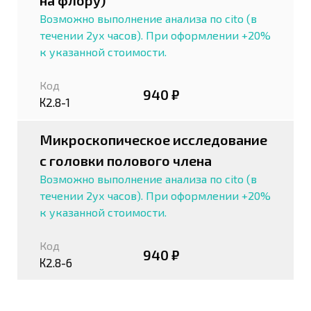
на флору)
Возможно выполнение анализа по cito (в
течении 2ух часов). При оформлении +20%
к указанной стоимости.
Код
940 ₽
К2.8-1
Микроскопическое исследование
с головки полового члена
Возможно выполнение анализа по cito (в
течении 2ух часов). При оформлении +20%
к указанной стоимости.
Код
940 ₽
К2.8-6