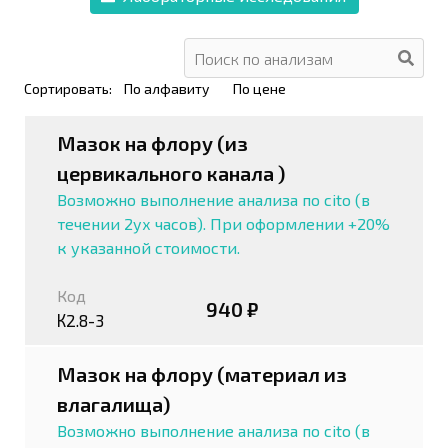
Сортировать:
По алфавиту
По цене
Мазок на флору (из
цервикального канала )
Возможно выполнение анализа по cito (в
течении 2ух часов). При оформлении +20%
к указанной стоимости.
Код
940 ₽
К2.8-3
Мазок на флору (материал из
влагалища)
Возможно выполнение анализа по cito (в