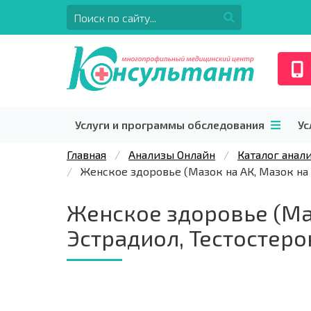
Услуги и программы обследования
Ус
Главная
Анализы Онлайн
Каталог анал
Женское здоровье (Мазок на АК, Мазок на ф
Женское здоровье (Маз
Эстрадиол, Тестостерон