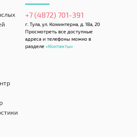
+7 (4872) 701-391
ослых
ей
г. Тула, ул. Коминтерна, д. 18а, 20
Просмотреть все доступные
адреса и телефоны можно в
разделе
«Контакты»
нтр
р
остики