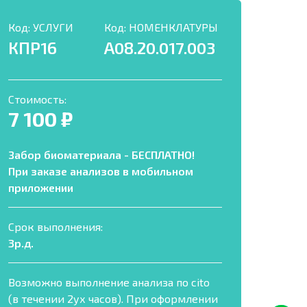
Код:
УСЛУГИ
Код:
НОМЕНКЛАТУРЫ
КПР16
А08.20.017.003
Стоимость:
7 100 ₽
Забор биоматериала - БЕСПЛАТНО!
При заказе анализов в мобильном
приложении
Срок выполнения:
3р.д.
Возможно выполнение анализа по cito
(в течении 2ух часов). При оформлении