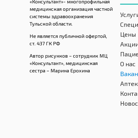
«Консультант»- многопрофильная
медицинская организация частной
Услуг
системы здравоохранения
Тульской области.
Спец
Цены
Не является публичной офертой,
ст. 437 ГК РФ
Акци
Паци
Автор рисунков – сотрудник МЦ
«Консультант», медицинская
О нас
сестра – Марина Ерохина
Вакан
Аптек
Конта
Новос