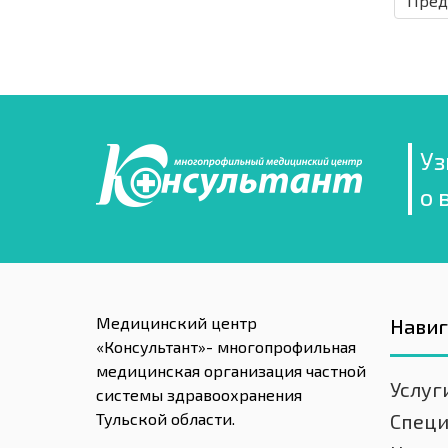
Пред
Уз
о 
Медицинский центр
Нави
«Консультант»- многопрофильная
медицинская организация частной
Услуг
системы здравоохранения
Тульской области.
Спец