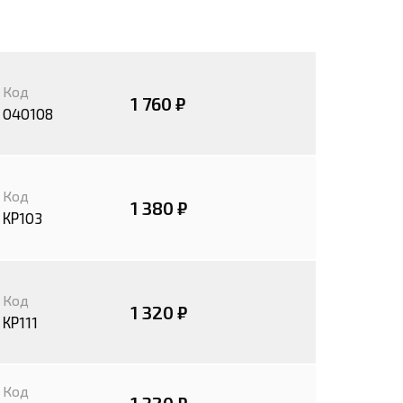
Код
1 760 ₽
040108
Код
1 380 ₽
КР103
Код
1 320 ₽
КР111
Код
1 320 ₽