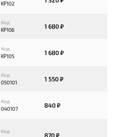
КР102
Код
1 680 ₽
КР106
Код
1 680 ₽
КР105
Код
1 550 ₽
050101
Код
840 ₽
040107
Код
870 ₽