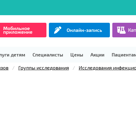
луги детям
Специалисты
Цены
Акции
Пациента
изов
Группы исследования
Исследования инфекцио